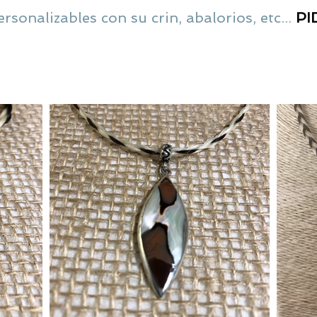
rsonalizables con su crin, abalorios, etc...
PI