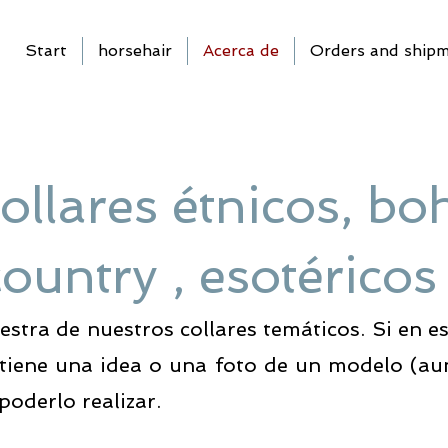
Start
horsehair
Acerca de
Orders and ship
ollares étnicos, bo
ountry , esotéricos .
tra de nuestros collares temáticos. Si en es
 tiene una idea o una foto de un modelo (a
oderlo realizar.