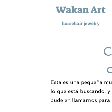
Wakan Art
horsehair jewelry
C
c
Esta es una pequeña mues
lo que está buscando, y
dude en llamarnos para p