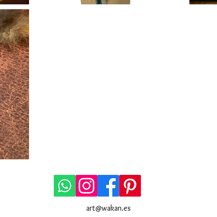
art@wakan.es