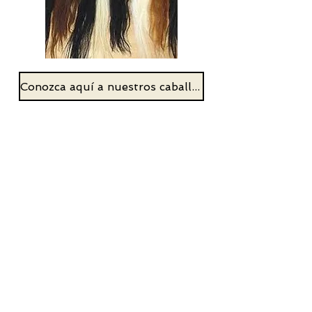
Conozca aquí a nuestros caballos