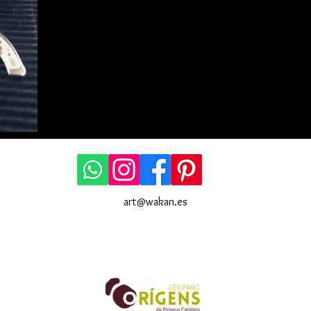
art@wakan.es