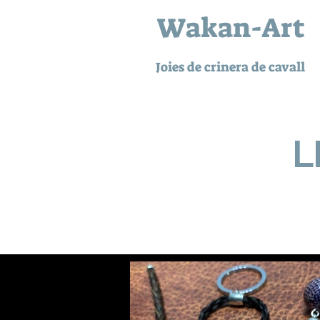
Wakan-Art
Joies de crinera de cavall
L